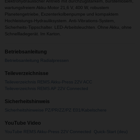
Elektrohydraulischer Antrieb mit durchzugstarkem, bürstenlosem,
wartungsfreiem Akku-Motor 21,6 V, 400 W, robustem
Planetengetriebe, Exzenterkolbenpumpe und kompaktem
Hochleistungs-Hydrauliksystem. Anti-Vibrations-System,
Sicherheits-Tippschalter. LED-Arbeitsleuchten. Ohne Akku, ohne
Schnellladegerät. Im Karton.
Betriebsanleitung
Betriebsanleitung Radialpressen
Teileverzeichnisse
Teileverzeichnis REMS Akku-Press 22V ACC
Teileverzeichnis REMS AP 22V Connected
Sicherheitshinweis
Sicherheitshinweise PZ/PR/ZZ/PZ E01/Kabelschere
YouTube Video
YouTube REMS Akku-Press 22V Connected  Quick-Start (deu)