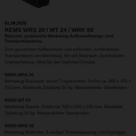
01.08.2026
REMS WRS 20 / WT 24 / WRK 50
Robuste, praktische Werkzeug-Aufbewahrungs- und
Transportsysteme.
Zum geordneten Aufbewahren und einfachen, komfortablen
Transportieren von Werkzeug. Mit viel Stauraum. Durchdachte
Innenaufteilung. Ideal für den täglichen Einsatz.
REMS WRS 20
Werkzeug-Rucksack. Hoher Tragekomfort. Größe ca. 480 x 370 x
210 mm. Maximale Zuladung 20 kg. Wasserdichter Standboden.
REMS WT 24
Werkzeug-Tasche. Größe ca. 500 x 355 x 240 mm. Maximale
Zuladung 24 kg. Wasserdichter Standboden.
REMS WRK 50
Werkzeug-Rollkoffer. 3-stufiger Teleskopauszug. Leichtgängige