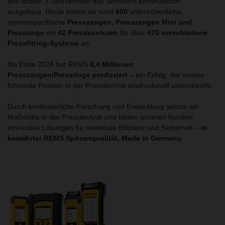
den letzten 3 Jahrzehnten das Sortiment kontinuierlich
ausgebaut. Heute bieten wir rund
600
unterschiedliche,
systemspezifische
Presszangen, Presszangen Mini und
Pressringe
mit
42 Presskonturen
für über
470 verschiedene
Pressfitting-Systeme
an.
Bis Ende 2024 hat REMS
6,4 Millionen
Presszangen/Pressringe produziert
– ein Erfolg, der unsere
führende Position in der Presstechnik eindrucksvoll unterstreicht.
Durch kontinuierliche Forschung und Entwicklung setzen wir
Maßstäbe in der Presstechnik und bieten unseren Kunden
innovative Lösungen für maximale Effizienz und Sicherheit –
in
bewährter REMS Spitzenqualität, Made in Germany.