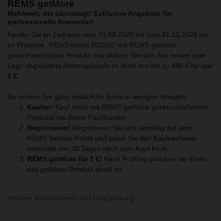
REMS getMore
Mehrwert, der überzeugt! Exklusive Angebote für
professionelle Anwender!
Kaufen Sie im Zeitraum vom 01.08.2026 bis zum 31.12.2026 ein
im Prospekt „REMS Aktion B/2026“ mit REMS getMore
gekennzeichnetes Produkt und sichern Sie sich das neben dem
Logo abgebildete Aktionsprodukt im Wert von bis zu 486 € für
nur
1 €.
So sichern Sie ganz einfach Ihr Extra in wenigen Minuten:
Kaufen
! Kauf eines mit REMS getMore gekennzeichneten
Produkts bei Ihrem Fachhandel.
Registrieren!
Registrieren Sie sich einmalig auf dem
REMS Service-Portal und laden Sie den Kaufnachweis
innerhalb von 30 Tagen nach dem Kauf hoch.
REMS getMore für 1 €!
Nach Prüfung schicken wir Ihnen
das getMore-Produkt direkt zu.
Weitere Informationen und Registrierung