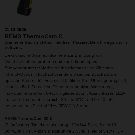
21.12.2025
REMS ThermoCam C
Wärme einfach sichtbar machen. Präzise. Berührungslos. In
Echtzeit.
Elektronische Wärmebildkamera zur Ermittlung von
Oberflächentemperaturen und zur Erkennung von
Temperaturunterschieden an Installationen und Objekten.
Infrarot-Optik mit hochauflösendem Detektor. Zuschaltbare
optische Kamera für Fusionsbild, Bild-in-Bild, Überlagerungsbild,
visuelles Bild. Zahlreiche Temperaturanalyse-Werkzeuge,
individuell einstellbar. 8-fach digitaler Zoom. Ausrichtlaser. LED-
Leuchte. Temperaturbereich -20 – 550°C, NETD <40 mK,
Instantaneous Field of View (IFOV) 3,3 mrad.
REMS ThermoCam 28 C
IR-Auflösung (Detektorauflösung) 192×144 Pixel, Super-IR
384×288 Pixel, Anzahl Messpunkte 27.648, Field of view (FOV)