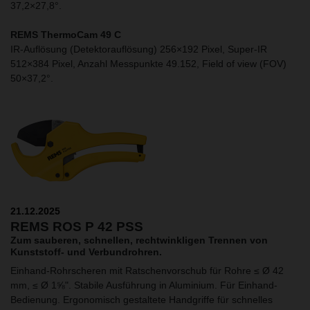
37,2×27,8°.
REMS ThermoCam 49 C
IR-Auflösung (Detektorauflösung) 256×192 Pixel, Super-IR
512×384 Pixel, Anzahl Messpunkte 49.152, Field of view (FOV)
50×37,2°.
21.12.2025
REMS ROS P 42 PSS
Zum sauberen, schnellen, rechtwinkligen Trennen von
Kunststoff- und Verbundrohren.
Einhand-Rohrscheren mit Ratschenvorschub für Rohre ≤ Ø 42
mm, ≤ Ø 1⅝". Stabile Ausführung in Aluminium. Für Einhand-
Bedienung. Ergonomisch gestaltete Handgriffe für schnelles