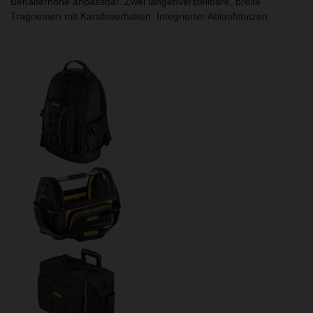
Behälterhöhe anpassbar. Zwei längenverstellbare, breite
Tragriemen mit Karabinerhaken. Integrierter Ablaufstutzen.