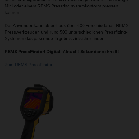
Mini oder einem REMS Pressring systemkonform pressen
können.
Der Anwender kann aktuell aus über 600 verschiedenen REMS
Presswerkzeugen und rund 500 unterschiedlichen Pressfitting-
Systemen das passende Ergebnis zielsicher finden.
REMS PressFinder! Digital! Aktuell! Sekundenschnell!
Zum REMS PressFinder!