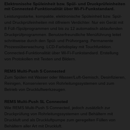
Elektronische Spüleinheit bzw. Spül- und Druckprüfeinheiten
mit Connected-Funktionalität über Wi-Fi-Funkstandard.
Leistungsstarke, kompakte, elektronische Spüleinheit bzw. Spül-
und Druckprüfeinheiten mit ölfreiem Verdichter. Nur ein Gerät mit
8 Füll-/Spülprogrammen und bis zu 12 automatisch ablaufenden
Druckprüfprogrammen. Benutzerfreundliche Menüführung leitet
schrittweise durch den Spül- und Prüfvorgang. Permanente
Prozessüberwachung. LCD-Farbdisplay mit Touchfunktion.
Connected-Funktionalität über Wi-Fi-Funkstandard. Erstellung
von Protokollen mit Texten und Bildern.
REMS Multi-Push S Connected
Zum Spülen mit Wasser oder Wasser/Luft-Gemisch, Desinfizieren,
Reinigen, Konservieren von Rohrleitungssystemen und zum
Betrieb von Druckluftwerkzeugen.
REMS Multi-Push SL Connected
Wie REMS Multi-Push S Connected, jedoch zusätzlich zur
Druckprüfung von Rohrleitungs­systemen und Behältern mit
Druckluft und als Druckluftpumpe zum geregelten Füllen von
Behältern aller Art mit Druckluft.