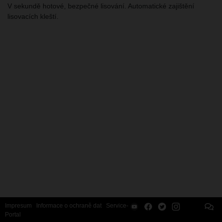
V sekundě hotové, bezpečné lisování. Automatické zajištění
lisovacích kleští.
Impresum
Informace o ochraně dat
Service-
Portal