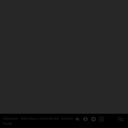
Impresum
Informace o ochraně dat
Service-
Portal