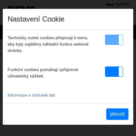
čeština
Nastavení Cookie
Technicky nutné cookies přispívají k tomu,
aby byly zajištěny základní funkce webové
SERVIS
stránky.
Prodloužení záruky výrobce
Servisy
Funkční cookies pomáhají zpříjemnit
uživatelský zážitek.
Informace o ochraně dat
převzít