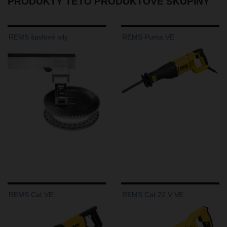
PRODUKTY TÉTO PRODUKTOVÉ SKUPINY
REMS šavlové pily
REMS Puma VE
REMS Cat VE
REMS Cat 22 V VE