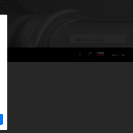
čeština