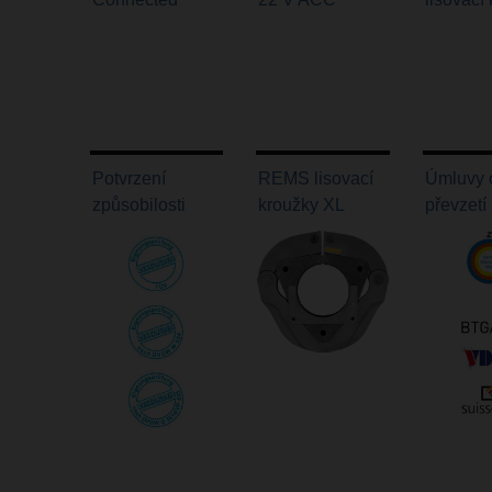
Potvrzení
REMS lisovací
Úmluvy 
způsobilosti
kroužky XL
převzetí