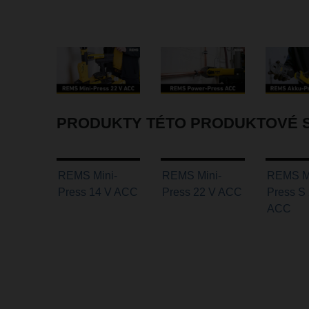
PRODUKTY TÉTO PRODUKTOVÉ 
REMS Mini-
REMS Mini-
REMS Mi
Press 14 V ACC
Press 22 V ACC
Press S
ACC