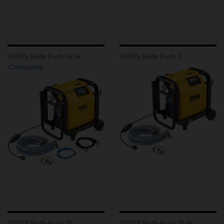
REMS Multi-Push SLW
REMS Multi-Push S
Connected
REMS Multi-Push SL
REMS Multi-Push SLW