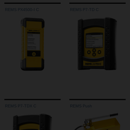
REMS PX4500-I C
REMS P7-TD C
REMS P7-TDX C
REMS Push