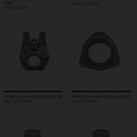
32kN
Obj.č. 572830 R
Obj.č. 572385
REMS lis.kroužek F 16 (l.kr.-2B S)
REMS lis.kroužek F 20 (l.kr.-2B S)
Obj.č. 574728 R
Obj.č. 574730 R