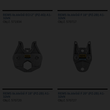
REMS lis.kleště ECI 2" (PZ-4G) A1-
REMS lis.kleště F 16* (PZ-2B) A1-
32kN
32kN
Obj.č. 571934
Obj.č. 570717
REMS lis.kleště F 18* (PZ-2B) A1-
REMS lis.kleště F 20* (PZ-2B) A1-
32kN
32kN
Obj.č. 570720
Obj.č. 570727