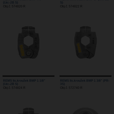
(l.kr.-2B S)
S)
Obj.č. 574820 R
Obj.č. 574822 R
REMS lis.kroužek BMP 1 1/8"
REMS lis.kroužek BMP 1 3/8" (PR-
(l.kr.-2B S)
3S)
Obj.č. 574824 R
Obj.č. 572740 R