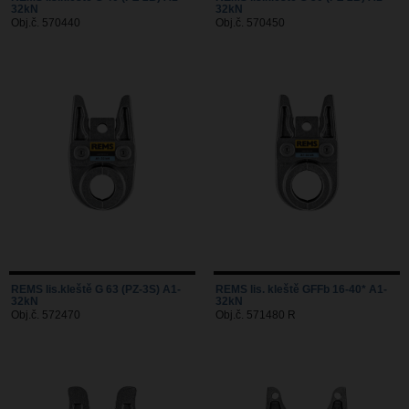
32kN
32kN
Obj.č. 570440
Obj.č. 570450
REMS lis.kleště G 63 (PZ-3S) A1-
REMS lis. kleště GFFb 16-40* A1-
32kN
32kN
Obj.č. 572470
Obj.č. 571480 R