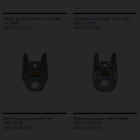
REMS lis.kleště BMP 1" (PZ-2B)
REMS lis.kleště BMP 1 1/8" (PZ-
A1-32kN
2B) A1-32kN
Obj.č. 571712 R
Obj.č. 571714 R
REMS lis.kroužek BMP 1/4"
REMS lis.kroužek BMP 8 / BMP
(l.kr.-2B S)
5/16" (l.kr-2B S)
Obj.č. 574810 R
Obj.č. 574712 R