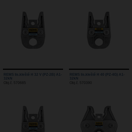
REMS lis.kleště H 32 V (PZ-2B) A1-
REMS lis.kleště H 40 (PZ-4G) A1-
32kN
32kN
Obj.č. 570685
Obj.č. 570390