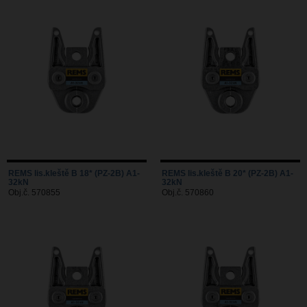
REMS lis.kleště B 18* (PZ-2B) A1-
REMS lis.kleště B 20* (PZ-2B) A1-
32kN
32kN
Obj.č. 570855
Obj.č. 570860