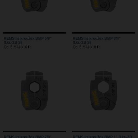
REMS lis.kroužek BMP 5/8"
REMS lis.kroužek BMP 3/4"
(l.kr.-2B S)
(l.kr.-2B S)
Obj.č. 574816 R
Obj.č. 574818 R
REMS lis.kroužek BMP 7/8"
REMS lis.kroužek BMP 1" (l.kr.-2B