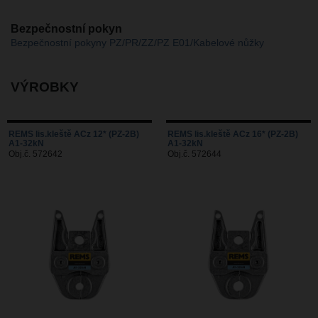
Bezpečnostní pokyn
Bezpečnostní pokyny PZ/PR/ZZ/PZ E01/Kabelové nůžky
VÝROBKY
REMS lis.kleště ACz 12* (PZ-2B)
REMS lis.kleště ACz 16* (PZ-2B)
A1-32kN
A1-32kN
Obj.č. 572642
Obj.č. 572644