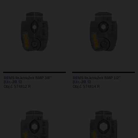
REMS lis.kroužek BMP 3/8"
REMS lis.kroužek BMP 1/2"
(l.kr.-2B S)
(l.kr.-2B S)
Obj.č. 574812 R
Obj.č. 574814 R