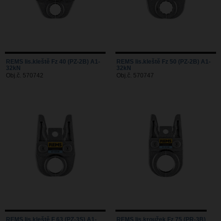
REMS lis.kleště Fz 40 (PZ-2B) A1-
REMS lis.kleště Fz 50 (PZ-2B) A1-
32kN
32kN
Obj.č. 570742
Obj.č. 570747
REMS lis.kleště F 63 (PZ-3S) A1-
REMS lis.kroužek Fz 75 (PR-3B)