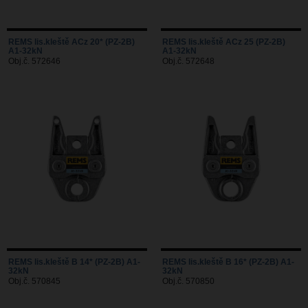
REMS lis.kleště ACz 20* (PZ-2B)
REMS lis.kleště ACz 25 (PZ-2B)
A1-32kN
A1-32kN
Obj.č. 572646
Obj.č. 572648
REMS lis.kleště B 14* (PZ-2B) A1-
REMS lis.kleště B 16* (PZ-2B) A1-
32kN
32kN
Obj.č. 570845
Obj.č. 570850