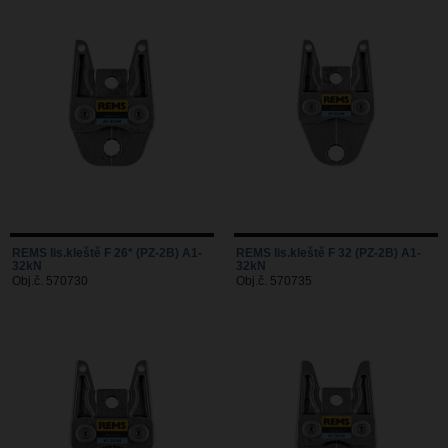
REMS lis.kleště F 26* (PZ-2B) A1-
REMS lis.kleště F 32 (PZ-2B) A1-
32kN
32kN
Obj.č. 570730
Obj.č. 570735