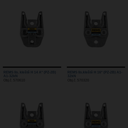
REMS lis. kleště H 14 A* (PZ-2B)
REMS lis.kleště H 16* (PZ-2B) A1-
A1-32kN
32kN
Obj.č. 570610
Obj.č. 570320