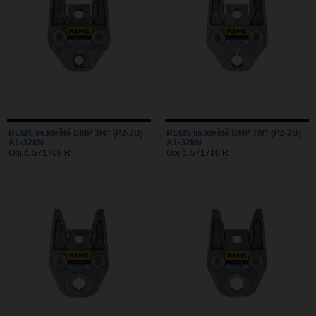
REMS lis.kleště BMP 3/4" (PZ-2B)
REMS lis.kleště BMP 7/8" (PZ-2B)
A1-32kN
A1-32kN
Obj.č. 571708 R
Obj.č. 571710 R