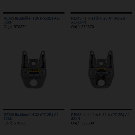
REMS lis.kleště H 26 (PZ-2B) A1-
REMS lis. kleště H 26 A* (PZ-2B)
32kN
A1-32kN
Obj.č. 570370
Obj.č. 570670
REMS lis.kleště H 32 (PZ-2B) A1-
REMS lis.kleště H 32 A (PZ-2B) A1-
32kN
32kN
Obj.č. 570380
Obj.č. 570680