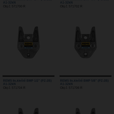
A1-32kN
A1-32kN
Obj.č. 571700 R
Obj.č. 571702 R
REMS lis.kleště BMP 1/2" (PZ-2B)
REMS lis.kleště BMP 5/8" (PZ-2B)
A1-32kN
A1-32kN
Obj.č. 571704 R
Obj.č. 571706 R