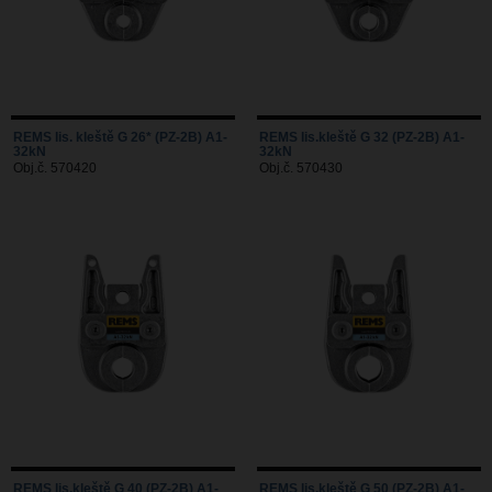
REMS lis. kleště G 26* (PZ-2B) A1-
REMS lis.kleště G 32 (PZ-2B) A1-
32kN
32kN
Obj.č. 570420
Obj.č. 570430
REMS lis.kleště G 40 (PZ-2B) A1-
REMS lis.kleště G 50 (PZ-2B) A1-