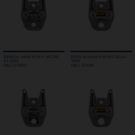
REMS lis. kleště H 20 A* (PZ-2B)
REMS lis.kleště H 25 (PZ-2B) A1-
A1-32kN
32kN
Obj.č. 570650
Obj.č. 570360