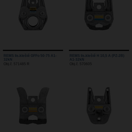
REMS lis.kleště GFFo 50-75 A1-
REMS lis.kleště H 10,5 A (PZ-2B)
32kN
A1-32kN
Obj.č. 571485 R
Obj.č. 570605