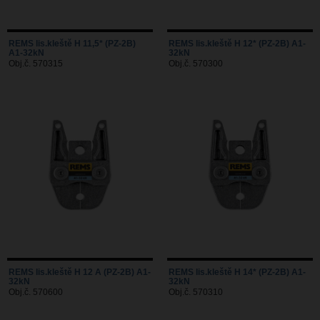
REMS lis.kleště H 11,5* (PZ-2B)
REMS lis.kleště H 12* (PZ-2B) A1-
A1-32kN
32kN
Obj.č. 570315
Obj.č. 570300
REMS lis.kleště H 12 A (PZ-2B) A1-
REMS lis.kleště H 14* (PZ-2B) A1-
32kN
32kN
Obj.č. 570600
Obj.č. 570310