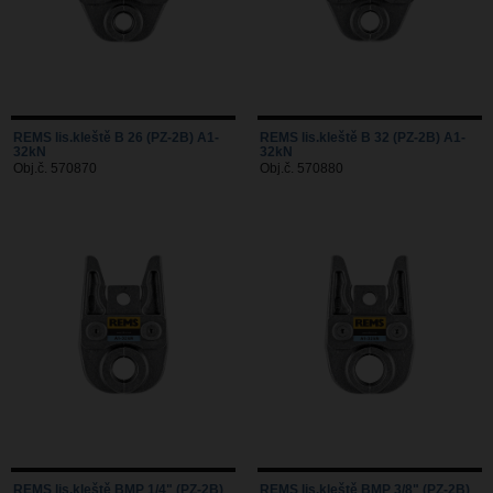
REMS lis.kleště B 26 (PZ-2B) A1-
REMS lis.kleště B 32 (PZ-2B) A1-
32kN
32kN
Obj.č. 570870
Obj.č. 570880
REMS lis.kleště BMP 1/4" (PZ-2B)
REMS lis.kleště BMP 3/8" (PZ-2B)