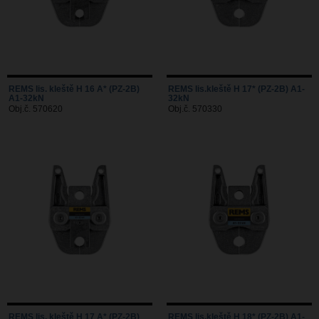
REMS lis. kleště H 16 A* (PZ-2B)
REMS lis.kleště H 17* (PZ-2B) A1-
A1-32kN
32kN
Obj.č. 570620
Obj.č. 570330
REMS lis. kleště H 17 A* (PZ-2B)
REMS lis.kleště H 18* (PZ-2B) A1-