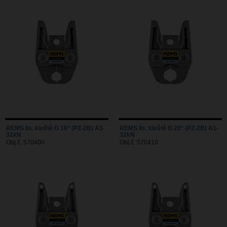
REMS lis. kleště G 16* (PZ-2B) A1-
REMS lis. kleště G 20* (PZ-2B) A1-
32kN
32kN
Obj.č. 570400
Obj.č. 570410