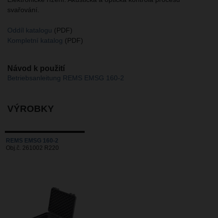
svařování.
Oddíl katalogu
(PDF)
Kompletní katalog
(PDF)
Návod k použití
Betriebsanleitung REMS EMSG 160-2
VÝROBKY
REMS EMSG 160-2
Obj.č. 261002 R220