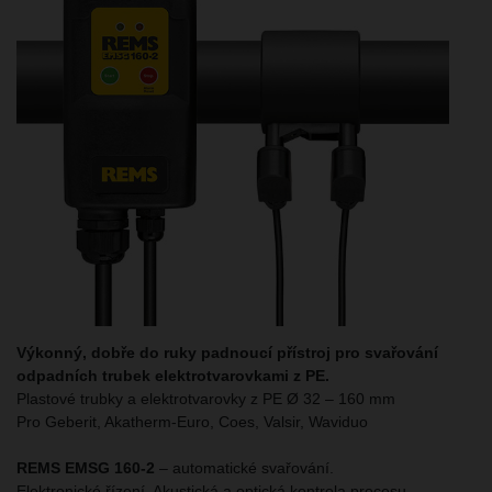
Výkonný, dobře do ruky padnoucí přístroj pro svařování
odpadních trubek elektrotvarovkami z PE.
Plastové trubky a elektrotvarovky z PE Ø 32 – 160 mm
Pro Geberit, Akatherm-Euro, Coes, Valsir, Waviduo
REMS EMSG 160-2
– automatické svařování.
Elektronické řízení. Akustická a optická kontrola procesu