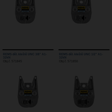
REMS děl. kleště UNC 3/8" A1-
REMS děl. kleště UNC 1/2" A1-
32kN
32kN
Obj.č. 571845
Obj.č. 571850