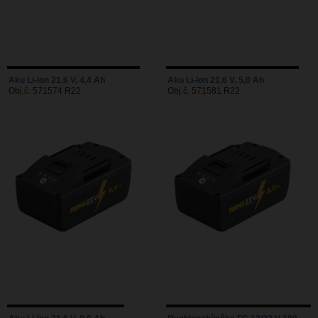
Aku Li-Ion 21,6 V, 4,4 Ah
Aku Li-Ion 21,6 V, 5,0 Ah
Obj.č. 571574 R22
Obj.č. 571581 R22