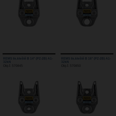
REMS lis.kleště B 14* (PZ-2B) A1-
REMS lis.kleště B 16* (PZ-2B) A1-
32kN
32kN
Obj.č. 570845
Obj.č. 570850