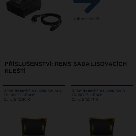
zobrazit další
PŘÍSLUŠENSTVÍ: REMS SADA LISOVACÍCH
KLEŠTÍ
REMS lis.kleště A1-32kN Set ACz
REMS lis.kleště A1-32kN Set B
12+16+20 L-Boxx*
16+20+26 L-Boxx
Obj.č. 571180 R
Obj.č. 571174 R