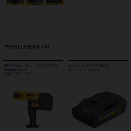
PŘÍSLUŠENSTVÍ
REMS Akku-Press 22V A1-32kN
Aku Li-Ion 21,6 V, 2,5 Ah
Pohonný stroj
Obj.č. 571571 R22
Obj.č. 576000 R22