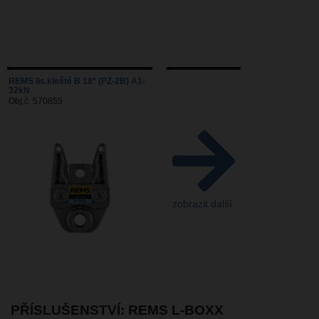
REMS lis.kleště B 18* (PZ-2B) A1-
32kN
Obj.č. 570855
zobrazit další
PŘÍSLUŠENSTVÍ: REMS L-BOXX