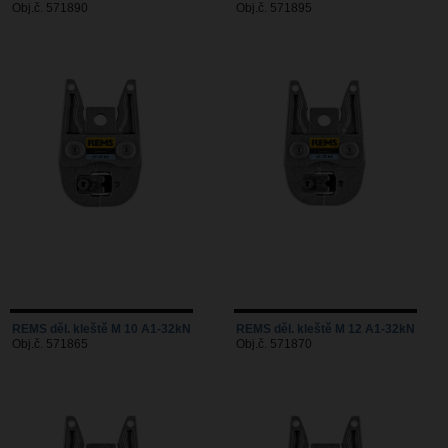
Obj.č. 571890
Obj.č. 571895
REMS děl. kleště M 10 A1-32kN
REMS děl. kleště M 12 A1-32kN
Obj.č. 571865
Obj.č. 571870