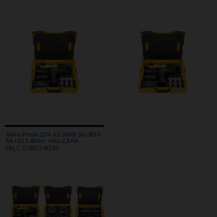
Akku-Press 22V A1-32kN Set M15-
54 +Z2 L-Boxx +aku 2,5Ah
Obj.č. 576073 R220