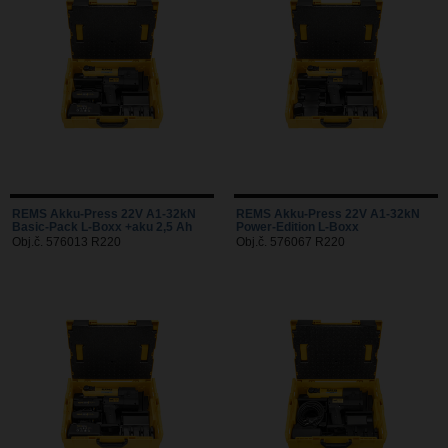
REMS Akku-Press 22V A1-32kN
REMS Akku-Press 22V A1-32kN
Basic-Pack L-Boxx +aku 2,5 Ah
Power-Edition L-Boxx
Obj.č. 576013 R220
Obj.č. 576067 R220