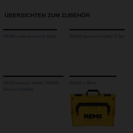
ÜBERSICHTEN ZUM ZUBEHÖR
REMS sada lisovacích kleští
REMS lisovací kroužky S Set
REMS lisovací kleště / REMS
REMS L-Boxx
lisovací kroužky