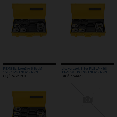
REMS lis. kroužky S Set M
Lis. koružek S Set RLS 1/4+3/8
15+22+28 +Z8 A1-32kN
+1/2+5/8+3/4+7/8 +Z8 A1-32kN
Obj.č. 574619 R
Obj.č. 574646 R