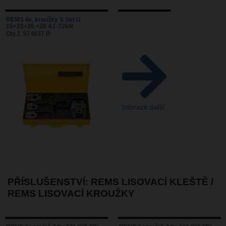
REMS lis. kroužky S Set U
16+20+26 +Z8 A1-32kN
Obj.č. 574637 R
zobrazit další
PŘÍSLUŠENSTVÍ: REMS LISOVACÍ KLEŠTĚ /
REMS LISOVACÍ KROUŽKY