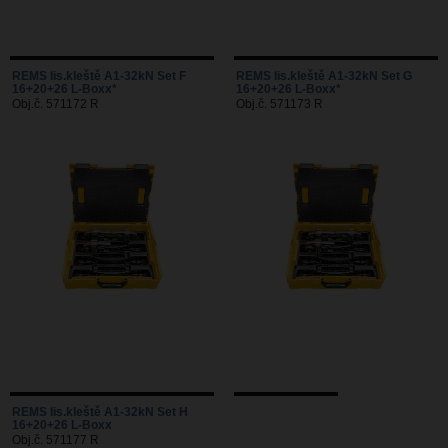
REMS lis.kleště A1-32kN Set F
REMS lis.kleště A1-32kN Set G
16+20+26 L-Boxx*
16+20+26 L-Boxx*
Obj.č. 571172 R
Obj.č. 571173 R
REMS lis.kleště A1-32kN Set H
16+20+26 L-Boxx
Obj.č. 571177 R