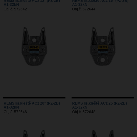
REMS lis.kleště ACz 12* (PZ-2B)
REMS lis.kleště ACz 16* (PZ-2B)
A1-32kN
A1-32kN
Obj.č. 572642
Obj.č. 572644
REMS lis.kleště ACz 20* (PZ-2B)
REMS lis.kleště ACz 25 (PZ-2B)
A1-32kN
A1-32kN
Obj.č. 572646
Obj.č. 572648