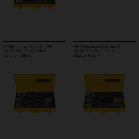
REMS lis. kroužky S Set TH
REMS lis. kroužky S Set U
16+20+26 +Z8 A1-32kN
16+20+25 +Z8 A1-32kN
Obj.č. 574623 R
Obj.č. 574635 R